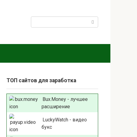
Поиск:
ТОП сайтов для заработка
Bux.Money - лучшее
расширение
LuckyWatch - видео
букс