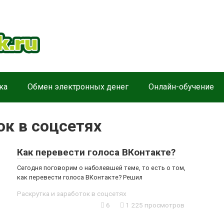
ка
Обмен электронных денег
Онлайн-обучение
ок в соцсетях
Как перевести голоса ВКонтакте?
Сегодня поговорим о наболевшей теме, то есть о том,
как перевести голоса ВКонтакте? Решил
Раскрутка и заработок в соцсетях
6
1 225 просмотров