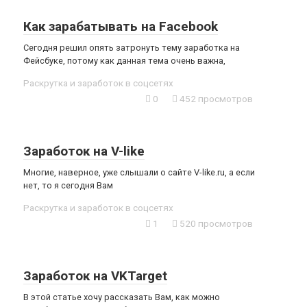
Как зарабатывать на Facebook
Сегодня решил опять затронуть тему заработка на
Фейсбуке, потому как данная тема очень важна,
Раскрутка и заработок в соцсетях
0
452 просмотров
Заработок на V-like
Многие, наверное, уже слышали о сайте V-like.ru, а если
нет, то я сегодня Вам
Раскрутка и заработок в соцсетях
1
520 просмотров
Заработок на VKTarget
В этой статье хочу рассказать Вам, как можно