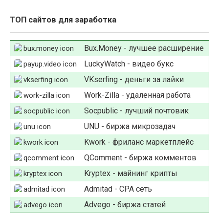
ТОП сайтов для заработка
Bux.Money - лучшее расширение
LuckyWatch - видео букс
VKserfing - деньги за лайки
Work-Zilla - удаленная работа
Socpublic - лучший почтовик
UNU - биржа микрозадач
Kwork - фриланс маркетплейс
QComment - биржа комментов
Kryptex - майнинг крипты
Admitad - СРА сеть
Advego - биржа статей