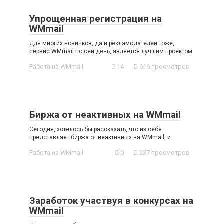
Упрощенная регистрация на
WMmail
Для многих новичков, да и рекламодателей тоже,
сервис WMmail по сей день, является лучшим проектом
Работа на WMmail
14
616 просмотров
Биржа от неактивных на WMmail
Сегодня, хотелось бы рассказать, что из себя
представляет биржа от неактивных на WMmail, и
Работа на WMmail
0
237 просмотров
Заработок участвуя в конкурсах на
WMmail