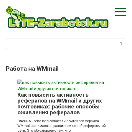
Перейти
к
контенту
Поиск:
Работа на WMmail
Как повысить активность
рефералов на WMmail и других
почтовиках: рабочие способы
оживления рефералов
Очень многие пользователи почтового сервиса
WMmail занимаются развитием своей реферальной
сети. Это обусловлено тем, что