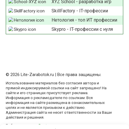
XYZ School - разработка игр
SkillFactory - IT-профессии
Нетология - топ ИТ профессии
Skypro - IT-профессии с нуля
© 2026 Lite-Zarabotok.ru | Все права защищены.
Использование материалов без согласия автора и
прямой индексируемой ссылки на сайт запрещено! На
сайте и его страницах присутствует реклама.
Информация о рекламодателе по ссылкам. Вся
информация на сайте размещена в ознакомительных
целях и не является призывом к действию.
Администрация сайта не несет ответственности за Ваши
действия и решения.
Работает на теме
Root