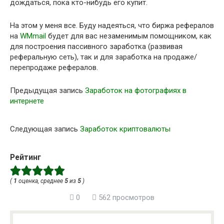
дождаться, пока кто-нибудь его купит.
На этом у меня все. Буду надеяться, что биржа рефералов
на
WMmail
будет для вас незаменимым помощником, как
для построения пассивного заработка (развивая
реферальную сеть), так и для заработка на продаже/
перепродаже рефералов.
Предыдущая запись
Заработок на фотографиях в
интернете
Следующая запись
Заработок криптовалюты
Рейтинг
(
1
оценка, среднее
5
из
5
)
0
562 просмотров