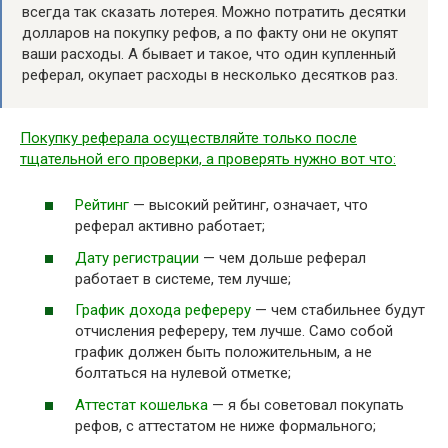
всегда так сказать лотерея. Можно потратить десятки
долларов на покупку рефов, а по факту они не окупят
ваши расходы. А бывает и такое, что один купленный
реферал, окупает расходы в несколько десятков раз.
Покупку реферала осуществляйте только после
тщательной его проверки, а проверять нужно вот что:
Рейтинг
— высокий рейтинг, означает, что
реферал активно работает;
Дату регистрации
— чем дольше реферал
работает в системе, тем лучше;
График дохода рефереру
— чем стабильнее будут
отчисления рефереру, тем лучше. Само собой
график должен быть положительным, а не
болтаться на нулевой отметке;
Аттестат кошелька
— я бы советовал покупать
рефов, с аттестатом не ниже формального;