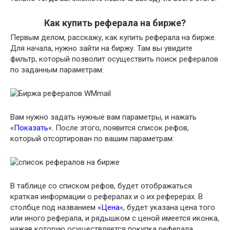
Как купить реферала на бирже?
Первым делом, расскажу, как купить реферала на бирже.
Для начала, нужно зайти на биржу. Там вы увидите
фильтр, который позволит осуществить поиск рефералов
по заданным параметрам:
Вам нужно задать нужные вам параметры, и нажать
«
Показать
«. После этого, появится список рефов,
который отсортирован по вашим параметрам:
В таблице со списком рефов, будет отображаться
краткая информации о рефералах и о их реферерах. В
столбце под названием «
Цена
«, будет указана цена того
или иного реферала, и рядышком с ценой имеется иконка,
нажав которую осуществляется покупка реферала.