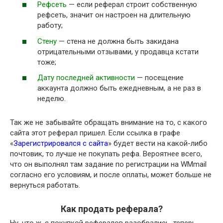
Рефсеть
— если реферал строит собственную
рефсеть, значит он настроен на длительную
работу;
Стену
— стена не должна быть закидана
отрицательными отзывами, у продавца кстати
тоже;
Дату последней активности
— посещение
аккаунта должно быть ежедневным, а не раз в
неделю.
Так же не забывайте обращать внимание на то, с какого
сайта этот реферал пришел. Если ссылка в графе
«
Зарегистрировался с сайта
» будет вести на какой-либо
почтовик, то лучше не покупать рефа. Вероятнее всего,
что он выполнял там задание по регистрации на WMmail
согласно его условиям, и после оплаты, может больше не
вернуться работать.
Как продать реферала?