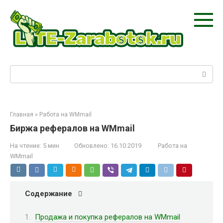
Перейти
к
контенту
Поиск:
Главная
»
Работа на WMmail
Биржа рефералов на WMmail
На чтение:
5 мин
Обновлено:
16.10.2019
Работа на
WMmail
Содержание
Продажа и покупка рефералов на WMmail