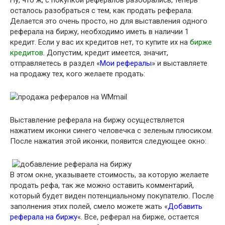
Ну, что ж, с покупкой рефералов разобрались, теперь
осталось разобраться с тем, как продать реферала.
Делается это очень просто, но для выставления одного
реферала на биржу, необходимо иметь в наличии 1
кредит. Если у вас их кредитов нет, то купите их на
бирже
кредитов
. Допустим, кредит имеется, значит,
отправляетесь в раздел «
Мои рефералы
» и выставляете
на продажу тех, кого желаете продать:
Выставление реферала на биржу осуществляется
нажатием иконки синего человечка с зеленым плюсиком.
После нажатия этой иконки, появится следующее окно:
В этом окне, указываете стоимость, за которую желаете
продать рефа, так же можно оставить комментарий,
который будет виден потенциальному покупателю. После
заполнения этих полей, смело можете жать «
Добавить
реферала на биржу
«. Все, реферал на бирже, остается