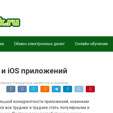
ка
Обмен электронных денег
Онлайн-обучение
 и iOS приложений
убрика:
Раскрутка и заработок в соцсетях
ольшой конкурентности приложений, новинкам
ся все труднее и труднее стать популярными и