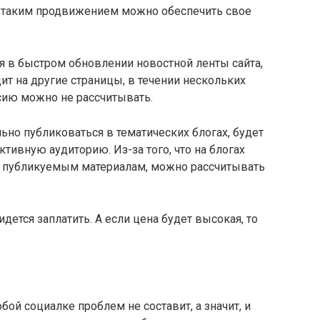
ло, таким продвижением можно обеспечить свое
я в быстром обновлении новостной ленты сайта,
дит на другие страницы, в течении нескольких
сию можно не рассчитывать.
ельно публиковаться в тематических блогах, будет
ктивную аудиторию. Из-за того, что на блогах
 к публикуемым материалам, можно рассчитывать
идется заплатить. А если цена будет высокая, то
бой социалке проблем не составит, а значит, и