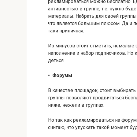
рекламироваться можно бесплатно. Ед
активностью в группе, т.е. нужно буд
материалы. Набрать для своей группы
что является большим плюсом. Да и п
таки приличная.
Из минусов стоит отметить, немалые 
наполнение и набор подписчиков. Но ка
деться.
•
Форумы
В качестве площадок, стоит выбирать
группы позволяют продвигаться беспл
ниже, нежели в группах.
Но так как рекламироваться на форума
считаю, что упускать такой момент буд