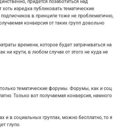
инственно, придется позаботиться над
ет хоть изредка публиковать тематические
 подписчиков в принципе тоже не проблематично,
олучаемая конверсия от таких групп довольно
затраты времени, которое будет затрачиваться на
к ни крути, в любом случае от этого не куда не
 только тематические форумы. Форумы, как и соц.
атно. Только вот получаемая конверсия, намного
х и в социальных группах, можно бесплатно, то я
ет глупо.