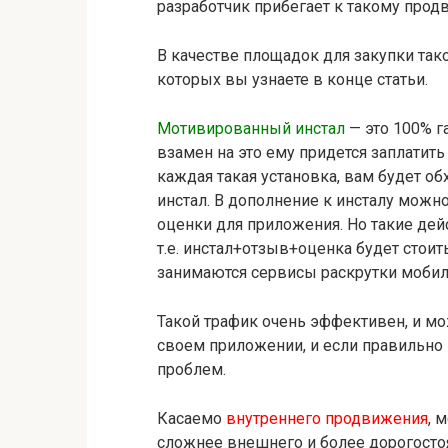
разработчик прибегает к такому про
В качестве площадок для закупки так
которых вы узнаете в конце статьи.
Мотивированный инстал
— это 100% г
взамен на это ему придется заплатит
каждая такая установка, вам будет о
инстал. В дополнение к инсталу можн
оценки для приложения. Но такие де
т.е. инстал+отзыв+оценка будет стоит
занимаются сервисы раскрутки мобил
Такой трафик очень эффективен, и мо
своем приложении, и если правильно п
проблем.
Касаемо
внутреннего продвижения
, 
сложнее внешнего и более дорогостоя