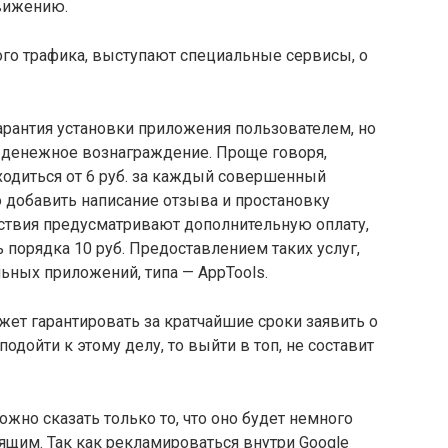
движению.
ого трафика, выступают специальные сервисы, о
арантия установки приложения пользователем, но
ь денежное вознаграждение. Проще говоря,
бходиться от 6 руб. за каждый совершенный
о добавить написание отзыва и простановку
йствия предусматривают дополнительную оплату,
ь порядка 10 руб. Предоставлением таких услуг,
ьных приложений, типа — AppTools.
жет гарантировать за кратчайшие сроки заявить о
одойти к этому делу, то выйти в топ, не составит
можно сказать только то, что оно будет немного
щим. Так как рекламироваться внутри Google