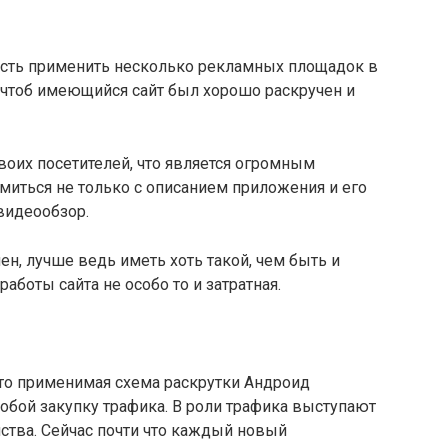
ость применить несколько рекламных площадок в
, чтоб имеющийся сайт был хорошо раскручен и
воих посетителей, что является огромным
омиться не только с описанием приложения и его
видеообзор.
ен, лучше ведь иметь хоть такой, чем быть и
аботы сайта не особо то и затратная.
сто применимая схема раскрутки Андроид
обой закупку трафика. В роли трафика выступают
ства. Сейчас почти что каждый новый