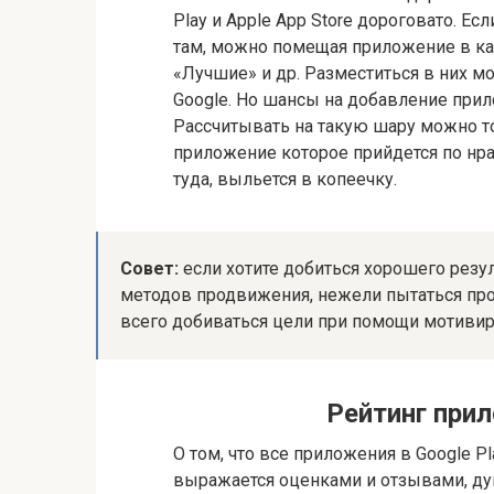
Play и Apple App Store дороговато. Есл
там, можно помещая приложение в ка
«Лучшие» и др. Разместиться в них мо
Google. Но шансы на добавление прил
Рассчитывать на такую шару можно тол
приложение которое прийдется по нра
туда, выльется в копеечку.
Совет:
если хотите добиться хорошего резул
методов продвижения, нежели пытаться прод
всего добиваться цели при помощи мотивир
Рейтинг прил
О том, что все приложения в Google Pl
выражается оценками и отзывами, ду