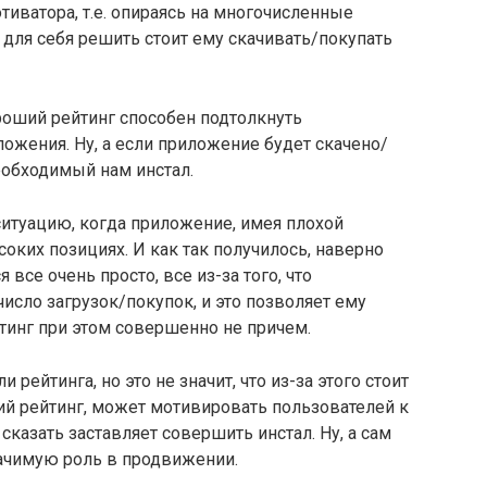
отиватора, т.е. опираясь на многочисленные
 для себя решить стоит ему скачивать/покупать
роший рейтинг способен подтолкнуть
ложения. Ну, а если приложение будет скачено/
еобходимый нам инстал.
туацию, когда приложение, имея плохой
соких позициях. И как так получилось, наверно
все очень просто, все из-за того, что
исло загрузок/покупок, и это позволяет ему
йтинг при этом совершенно не причем.
и рейтинга, но это не значит, что из-за этого стоит
ий рейтинг, может мотивировать пользователей к
 сказать заставляет совершить инстал. Ну, а сам
значимую роль в продвижении.