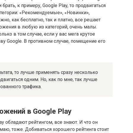
и брать, к примеру, Google Play, то продвигаться
тегории: «Рекомендуемые», «Новинки»,
жно, как бесплатно, так и платно, все решает
ожения в любую из категорий, очень малы.
ько в том случае, если у вас мега крутое
ву Google. В противном случае, помещение его
ьтата, то лучше применять сразу несколько
вигаться одним. Но, как по мне, так лучше
ованного трафика.
ожений в Google Play
ay обладают рейтингом, все знают. И что он
маю, тоже. Добиваться хорошего рейтинга стоит