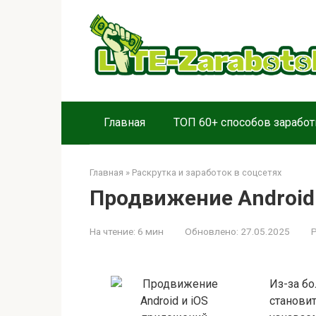
Перейти
к
контенту
Главная
ТОП 60+ способов заработ
Главная
»
Раскрутка и заработок в соцсетях
Продвижение Android
На чтение:
6 мин
Обновлено:
27.05.2025
Р
Из-за б
становит