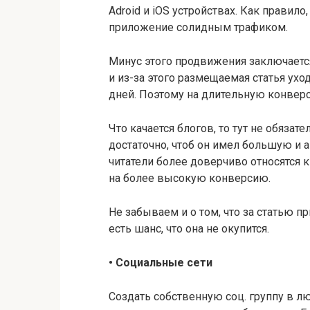
Adroid и iOS устройствах. Как прави
приложение солидным трафиком.
Минус этого продвижения заключаетс
и из-за этого размещаемая статья ухо
дней. Поэтому на длительную конвер
Что качается блогов, то тут не обязат
достаточно, чтоб он имел большую и а
читатели более доверчиво относятся
на более высокую конверсию.
Не забываем и о том, что за статью пр
есть шанс, что она не окупится.
•
Социальные сети
Создать собственную соц. группу в лю