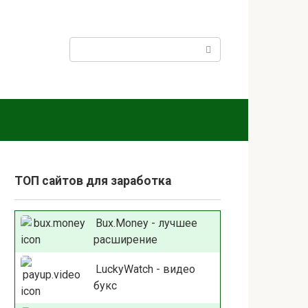
Поиск:
ТОП сайтов для заработка
Bux.Money - лучшее
расширение
LuckyWatch - видео
букс