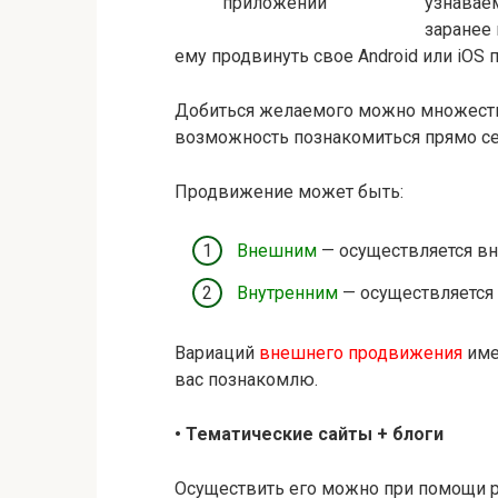
узнавае
заранее
ему продвинуть свое Android или iOS
Добиться желаемого можно множеств
возможность познакомиться прямо се
Продвижение может быть:
Внешним
— осуществляется вне
Внутренним
— осуществляется в
Вариаций
внешнего продвижения
име
вас познакомлю.
• Тематические сайты + блоги
Осуществить его можно при помощи ра