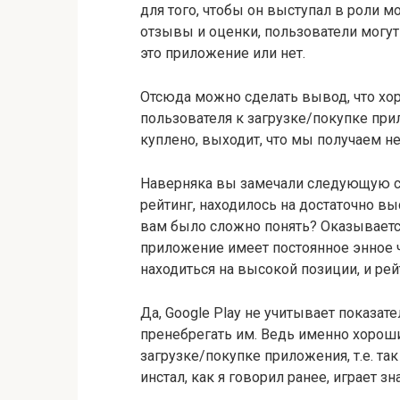
для того, чтобы он выступал в роли м
отзывы и оценки, пользователи могут
это приложение или нет.
Отсюда можно сделать вывод, что хо
пользователя к загрузке/покупке при
куплено, выходит, что мы получаем н
Наверняка вы замечали следующую си
рейтинг, находилось на достаточно вы
вам было сложно понять? Оказывается 
приложение имеет постоянное энное ч
находиться на высокой позиции, и ре
Да, Google Play не учитывает показател
пренебрегать им. Ведь именно хорош
загрузке/покупке приложения, т.е. так
инстал, как я говорил ранее, играет 