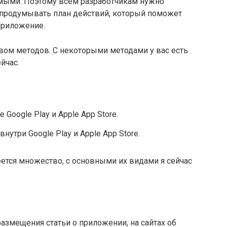
мыми. Поэтому всем разработчикам нужно
 продумывать план действий, который поможет
 приложение.
ом методов. С некоторыми методами у вас есть
йчас.
 Google Play и Apple App Store.
нутри Google Play и Apple App Store.
ется множество, с основными их видами я сейчас
змещения статьи о приложении, на сайтах об