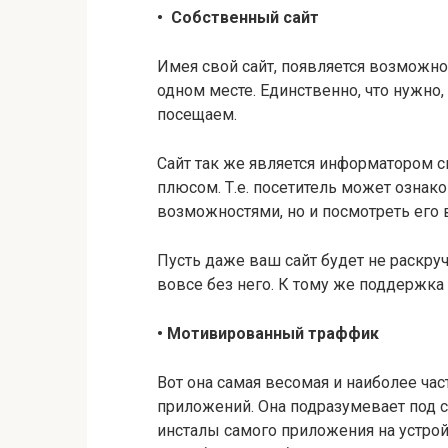
•
Собственный сайт
Имея свой сайт, появляется возможн
одном месте. Единственно, что нужно
посещаем.
Сайт так же является информатором с
плюсом. Т.е. посетитель может ознак
возможностями, но и посмотреть его 
Пусть даже ваш сайт будет не раскруч
вовсе без него. К тому же поддержка р
•
Мотивированный траффик
Вот она самая весомая и наиболее ча
приложений. Она подразумевает под с
инсталы самого приложения на устрой