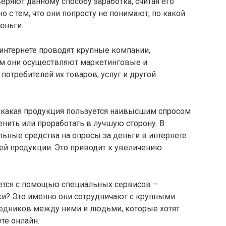
еряют данному способу заработка, считая его
 с тем, что они попросту не понимают, по какой
еньги.
интернете проводят крупные компании,
ом они осуществляют маркетинговые и
потребителей их товаров, услуг и другой
 какая продукция пользуется наивысшим спросом
енить или проработать в лучшую сторону. В
ельные средства на опросы за деньги в интернете
оей продукции. Это приводит к увеличению
ется с помощью специальных сервисов –
ки? Это именно они сотрудничают с крупными
едников между ними и людьми, которые хотят
те онлайн.