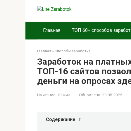
Перейти
к
контенту
Главная
ТОП 60+ способов заработ
Главная
»
Способы заработка
Заработок на платных
ТОП-16 сайтов позво
деньги на опросах зде
На чтение:
10 мин
Обновлено:
29.05.2025
Содержание