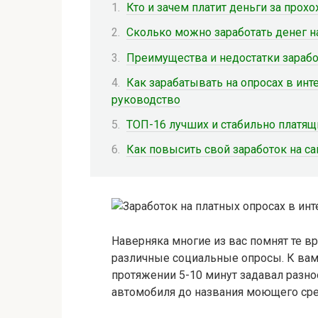
Кто и зачем платит деньги за прох
Сколько можно заработать денег н
Преимущества и недостатки заработ
Как зарабатывать на опросах в ин
руководство
ТОП-16 лучших и стабильно платящ
Как повысить свой заработок на са
Наверняка многие из вас помнят те в
различные социальные опросы. К вам
протяжении 5-10 минут задавал разн
автомобиля до названия моющего сре