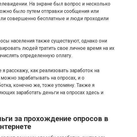
елевидении. На экране был вопрос и несколько
можно было путем отправки сообщения или
были совершенно бесплатные и люди проходили
осы населения также существуют, однако они
ивировать людей тратить свое личное время на их
начислять определенную оплату.
 я расскажу, как реализовать заработок на
 можно зарабатывать на опросах, и о
отка, конечно же, тоже упомяну. Также я
яющих заработать деньги на опросах здесь и
ньги за прохождение опросов в
нтернете