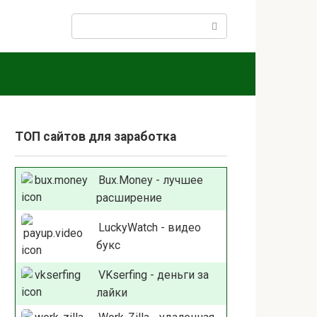
Поиск:
ТОП сайтов для заработка
Bux.Money - лучшее
расширение
LuckyWatch - видео
букс
VKserfing - деньги за
лайки