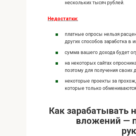
нескольких тысяч рублей.
Недостатки:
платные опросы нельзя расцен
других способов заработка в и
сумма вашего дохода будет ог
на некоторых сайтах опросни
поэтому для получения своих 
некоторые проекты за прохожд
которые только обмениваются
Как зарабатывать н
вложений — 
ру