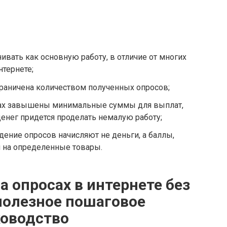
ивать как основную работу, в отличие от многих
нтернете;
раничена количеством полученных опросов;
ках завышены минимальные суммы для выплат,
денег придется проделать немалую работу;
ение опросов начисляют не деньги, а баллы,
 на определенные товары.
а опросах в интернете без
полезное пошаговое
ководство