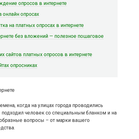
ождение опросов в интернете
а онлайн опросах
ка на платных опросах в интернете
тернете без вложений — полезное пошаговое
их сайтов платных опросов в интернете
йтах опросниках
ремена, когда на улицах города проводились
 подходил человек со специальным бланком и на
ообразные вопросы – от марки вашего
дства.