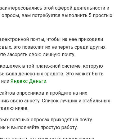
 заинтересовались этой сферой деятельности и
 опросы, вам потребуется выполнить 5 простых
электронной почты, чтобы на нее приходили
вых, это позволит их не терять среди других
ете засорять свою личную почту.
кошелек в той платежной системе, которую
 вывода денежных средств. Это может быть
l или
Яндекс Деньги
.
сайтов опросников и пройдите на них
нив свою анкету. Список лучших и стабильных
тавлю ниже.
вых платных опросах приходят на почту.
ик и выполняйте простую работу.
я выплаты, вы можете вывести честно