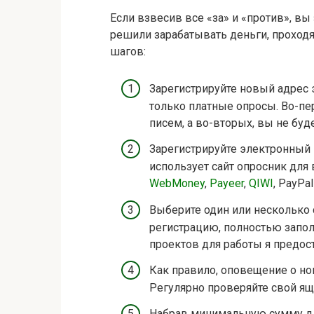
Если взвесив все «за» и «против», вы
решили зарабатывать деньги, проходя
шагов:
Зарегистрируйте новый адрес 
только платные опросы. Во-пер
писем, а во-вторых, вы не буд
Зарегистрируйте электронный 
использует сайт опросник для
WebMoney
,
Payeer
,
QIWI
, PayPa
Выберите один или несколько 
регистрацию, полностью запол
проектов для работы я предос
Как правило, оповещение о но
Регулярно проверяйте свой ящ
Набрав минимальную сумму дл