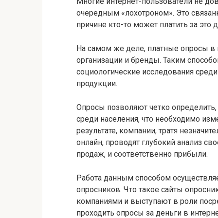
Многие интернет-пользователи не дов
очередным «лохотроном». Это связанно
причине кто-то может платить за это д
На самом же деле, платные опросы в 
организации и бренды. Таким способ
социологические исследования среди 
продукции.
Опросы позволяют четко определить,
среди населения, что необходимо изм
результате, компании, тратя незначит
онлайн, проводят глубокий анализ св
продаж, и соответственно прибыли.
Работа данным способом осуществля
опросников. Что такое сайты опросни
компаниями и выступают в роли поср
проходить опросы за деньги в интерне