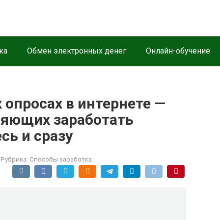
ка
Обмен электронных денег
Онлайн-обучение
 опросах в интернете —
ляющих заработать
сь и сразу
Рубрика:
Способы заработка