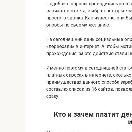
Подобные опросы проводились и на т
вариантов ответа, выбрать которые 
простого звонка. Как известно, они 
опросы по своему желанию.
На сегодняшний день социальные опр
«переехали» в интернет. А чтобы мот
прохождение, за это действие стали 
Именно поэтому в сегодняшней статье
платных опросах в интернете, сколько
преимуществах данного способа зараб
составлю список из 16 сайтов, позвол
сразу.
Кто и зачем платит де
и